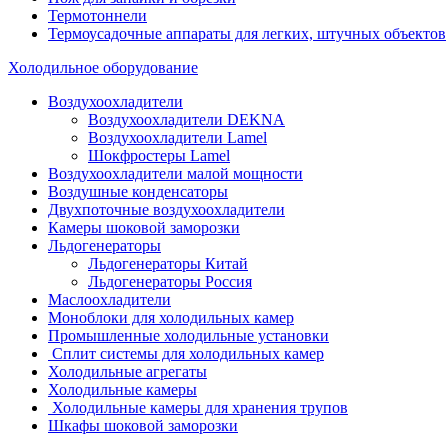
Термотоннели
Термоусадочные аппараты для легких, штучных объектов
Холодильное оборудование
Воздухоохладители
Воздухоохладители DEKNA
Воздухоохладители Lamel
Шокфростеры Lamel
Воздухоохладители малой мощности
Воздушные конденсаторы
Двухпоточные воздухоохладители
Камеры шоковой заморозки
Льдогенераторы
Льдогенераторы Китай
Льдогенераторы Россия
Маслоохладители
Моноблоки для холодильных камер
Промышленные холодильные установки
Сплит системы для холодильных камер
Холодильные агрегаты
Холодильные камеры
Холодильные камеры для хранения трупов
Шкафы шоковой заморозки