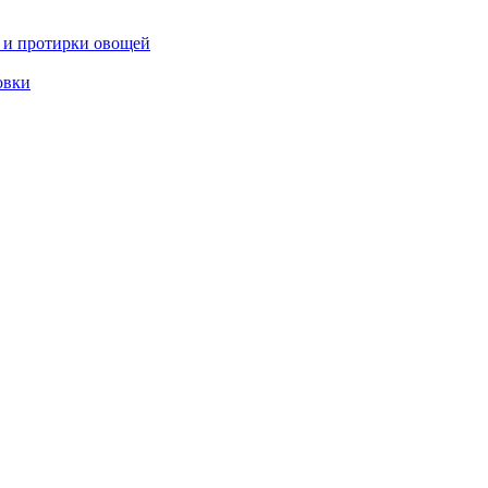
 и протирки овощей
овки