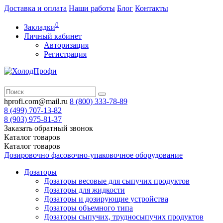
Доставка и оплата
Наши работы
Блог
Контакты
0
Закладки
Личный кабинет
Авторизация
Регистрация
hprofi.com@mail.ru
8 (800)
333-78-89
8 (499)
707-13-82
8 (903)
975-81-37
Заказать обратный звонок
Каталог
товаров
Каталог
товаров
Дозировочно фасовочно-упаковочное оборудование
Дозаторы
Дозаторы весовые для сыпучих продуктов
Дозаторы для жидкости
Дозаторы и дозирующие устройства
Дозаторы объемного типа
Дозаторы сыпучих, трудносыпучих продуктов