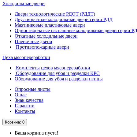
Холодильные двери
Двери технологические РДОТ (РДДТ)
Двустворчатые холодильные двери серии РДД
Маятниковые пластиковые двери
Одностворчатые распашные холодильные двери серии Р
Откатные холодильные двери
Пленочные двери
Противопожарные двери
Цеха мясопереработки
Комплекты цехов мясопереработки
Оборудование для убоя и разделки КРС
Оборудование для убоя и разделки птицы
Опросные листы
О нас
Знак качества
Гарантии
Контакты
Корзина
: 0
Ваша корзина пуста!