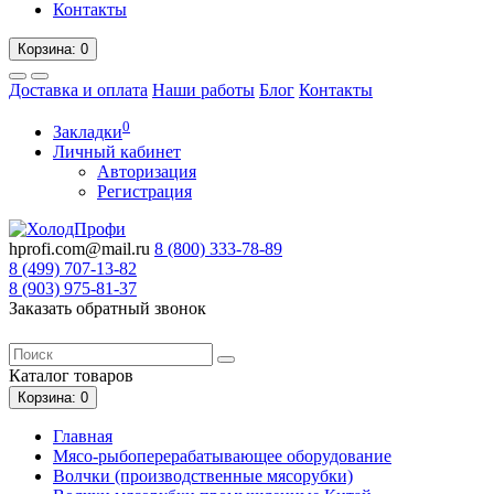
Контакты
Корзина
: 0
Доставка и оплата
Наши работы
Блог
Контакты
0
Закладки
Личный кабинет
Авторизация
Регистрация
hprofi.com@mail.ru
8 (800)
333-78-89
8 (499)
707-13-82
8 (903)
975-81-37
Заказать обратный звонок
Каталог
товаров
Корзина
: 0
Главная
Мясо-рыбоперерабатывающее оборудование
Волчки (производственные мясорубки)