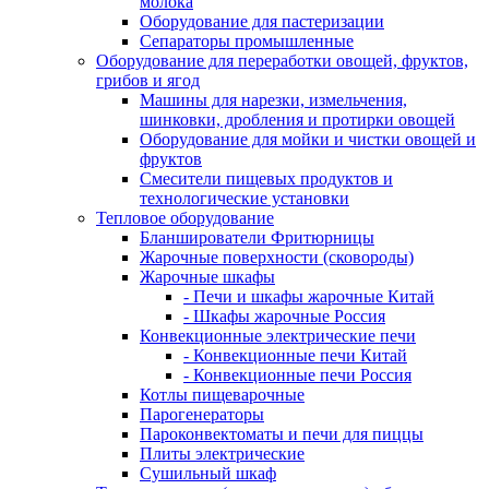
молока
Оборудование для пастеризации
Сепараторы промышленные
Оборудование для переработки овощей, фруктов,
грибов и ягод
Машины для нарезки, измельчения,
шинковки, дробления и протирки овощей
Оборудование для мойки и чистки овощей и
фруктов
Смесители пищевых продуктов и
технологические установки
Тепловое оборудование
Бланширователи Фритюрницы
Жарочные поверхности (сковороды)
Жарочные шкафы
- Печи и шкафы жарочные Китай
- Шкафы жарочные Россия
Конвекционные электрические печи
- Конвекционные печи Китай
- Конвекционные печи Россия
Котлы пищеварочные
Парогенераторы
Пароконвектоматы и печи для пиццы
Плиты электрические
Сушильный шкаф