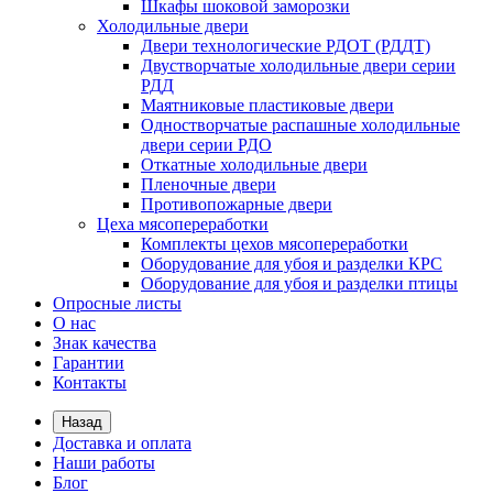
Шкафы шоковой заморозки
Холодильные двери
Двери технологические РДОТ (РДДТ)
Двустворчатые холодильные двери серии
РДД
Маятниковые пластиковые двери
Одностворчатые распашные холодильные
двери серии РДО
Откатные холодильные двери
Пленочные двери
Противопожарные двери
Цеха мясопереработки
Комплекты цехов мясопереработки
Оборудование для убоя и разделки КРС
Оборудование для убоя и разделки птицы
Опросные листы
О нас
Знак качества
Гарантии
Контакты
Назад
Доставка и оплата
Наши работы
Блог