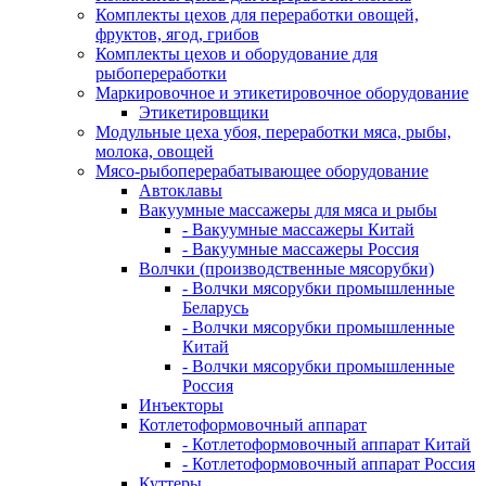
Комплекты цехов для переработки овощей,
фруктов, ягод, грибов
Комплекты цехов и оборудование для
рыбопереработки
Маркировочное и этикетировочное оборудование
Этикетировщики
Модульные цеха убоя, переработки мяса, рыбы,
молока, овощей
Мясо-рыбоперерабатывающее оборудование
Автоклавы
Вакуумные массажеры для мяса и рыбы
- Вакуумные массажеры Китай
- Вакуумные массажеры Россия
Волчки (производственные мясорубки)
- Волчки мясорубки промышленные
Беларусь
- Волчки мясорубки промышленные
Китай
- Волчки мясорубки промышленные
Россия
Инъекторы
Котлетоформовочный аппарат
- Котлетоформовочный аппарат Китай
- Котлетоформовочный аппарат Россия
Куттеры