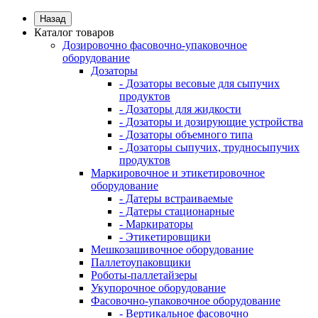
Назад
Каталог товаров
Дозировочно фасовочно-упаковочное
оборудование
Дозаторы
- Дозаторы весовые для сыпучих
продуктов
- Дозаторы для жидкости
- Дозаторы и дозирующие устройства
- Дозаторы объемного типа
- Дозаторы сыпучих, трудносыпучих
продуктов
Маркировочное и этикетировочное
оборудование
- Датеры встраиваемые
- Датеры стационарные
- Маркираторы
- Этикетировщики
Мешкозашивочное оборудование
Паллетоупаковщики
Роботы-паллетайзеры
Укупорочное оборудование
Фасовочно-упаковочное оборудование
- Вертикальное фасовочно