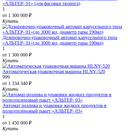
«АЛЬТЕР- 01» (для фасовки творога)
1
от 1 300 000 ₽
Купить
Дозировочно-упаковочный автомат карусельного типа
«АЛЬТЕР- 01»(до 3000 мл, диаметр тары 190мл)
1
от 1 300 000 ₽
Купить
Автоматическая упаковочная машина HLNV-520
999
от 1 334 340 ₽
Купить
Автомат розлива и упаковки жидких продуктов в
полиэтиленовый пакет «АЛЬТЕР- 03»
1
от 1 450 000 ₽
Купить