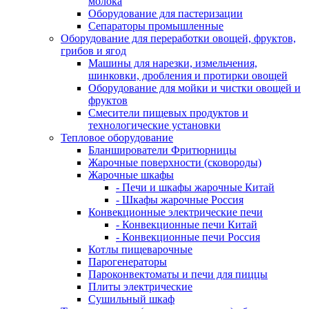
молока
Оборудование для пастеризации
Сепараторы промышленные
Оборудование для переработки овощей, фруктов,
грибов и ягод
Машины для нарезки, измельчения,
шинковки, дробления и протирки овощей
Оборудование для мойки и чистки овощей и
фруктов
Смесители пищевых продуктов и
технологические установки
Тепловое оборудование
Бланширователи Фритюрницы
Жарочные поверхности (сковороды)
Жарочные шкафы
- Печи и шкафы жарочные Китай
- Шкафы жарочные Россия
Конвекционные электрические печи
- Конвекционные печи Китай
- Конвекционные печи Россия
Котлы пищеварочные
Парогенераторы
Пароконвектоматы и печи для пиццы
Плиты электрические
Сушильный шкаф