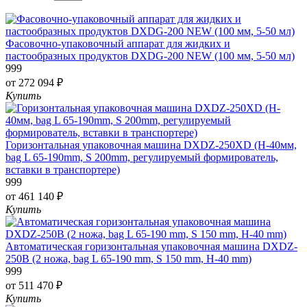
Фасовочно-упаковочный аппарат для жидких и
пастообразных продуктов DXDG-200 NEW (100 мм, 5-50 мл)
999
от 272 094 ₽
Купить
Горизонтальная упаковочная машина DXDZ-250XD (H-40мм,
bag L 65-190mm, S 200mm, регулируемый формирователь,
вставки в транспортере)
999
от 461 140 ₽
Купить
Автоматическая горизонтальная упаковочная машина DXDZ-
250B (2 ножа, bag L 65-190 mm, S 150 mm, H-40 mm)
999
от 511 470 ₽
Купить