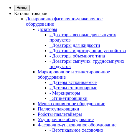
Назад
Каталог товаров
Дозировочно фасовочно-упаковочное
оборудование
Дозаторы
- Дозаторы весовые для сыпучих
продуктов
- Дозаторы для жидкости
- Дозаторы и дозирующие устройства
- Дозаторы объемного типа
- Дозаторы сыпучих, трудносыпучих
продуктов
Маркировочное и этикетировочное
оборудование
- Датеры встраиваемые
- Датеры стационарные
- Маркираторы
- Этикетировщики
Мешкозашивочное оборудование
Паллетоупаковщики
Роботы-паллетайзеры
Укупорочное оборудование
Фасовочно-упаковочное оборудование
- Вертикальное фасовочно