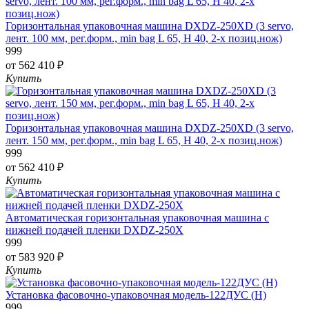
Горизонтальная упаковочная машина DXDZ-250XD (3 servo,
лент. 100 мм, рег.форм., min bag L 65, H 40, 2-х позиц.нож)
999
от 562 410 ₽
Купить
Горизонтальная упаковочная машина DXDZ-250XD (3 servo,
лент. 150 мм, рег.форм., min bag L 65, H 40, 2-х позиц.нож)
999
от 562 410 ₽
Купить
Автоматическая горизонтальная упаковочная машина с
нижней подачей пленки DXDZ-250X
999
от 583 920 ₽
Купить
Установка фасовочно-упаковочная модель-122ДУС (Н)
999