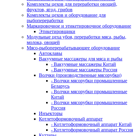
Комплекты цехов для переработки овощей,
фруктов, ягод, грибов
Комплекты цехов и оборудование для
рыбопереработки
Маркировочное и этикетировочное оборудование
Этикетировщики
Модульные цеха убоя, переработки мяса, рыбы,
молока, овощей
Мясо-рыбоперерабатывающее оборудование
Автоклавы
Вакуумные массажеры для мяса и рыбы
- Вакуумные массажеры Китай
- Вакуумные массажеры Россия
Волчки (производственные мясорубки)
- Волчки мясорубки промышленные
Беларусь
- Волчки мясорубки промышленные
Китай
- Волчки мясорубки промышленные
Россия
Инъекторы
Котлетоформовочный аппарат
- Котлетоформовочный аппарат Китай
- Котлетоформовочный аппарат Россия
Куттеры