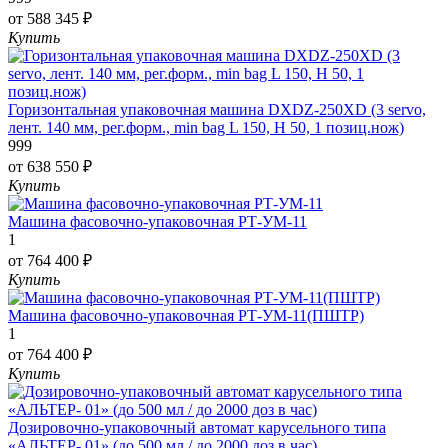
от 588 345 ₽
Купить
Горизонтальная упаковочная машина DXDZ-250XD (3 servo,
лент. 140 мм, рег.форм., min bag L 150, H 50, 1 позиц.нож)
999
от 638 550 ₽
Купить
Машина фасовочно-упаковочная РТ-УМ-11
1
от 764 400 ₽
Купить
Машина фасовочно-упаковочная РТ-УМ-11(ПШТР)
1
от 764 400 ₽
Купить
Дозировочно-упаковочный автомат карусельного типа
«АЛЬТЕР- 01» (до 500 мл / до 2000 доз в час)