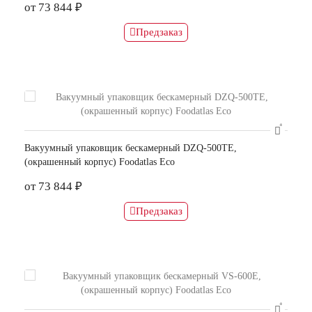
от 73 844 ₽
Предзаказ
Вакуумный упаковщик бескамерный DZQ-500TE,
(окрашенный корпус) Foodatlas Eco
от 73 844 ₽
Предзаказ