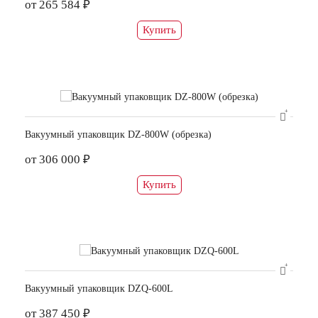
от 265 584 ₽
Купить
Вакуумный упаковщик DZ-800W (обрезка)
от 306 000 ₽
Купить
Вакуумный упаковщик DZQ-600L
от 387 450 ₽