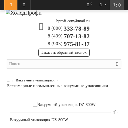
0
: 0
hprofi.com@mail.ru
333-78-89
8 (800)
707-13-82
8 (499)
975-81-37
8 (903)
Заказать обратный звонок
...
Вакуумные упаковщики
Бескамерные промышленные вакуумные упаковщики
Вакуумный упаковщик DZ-800W