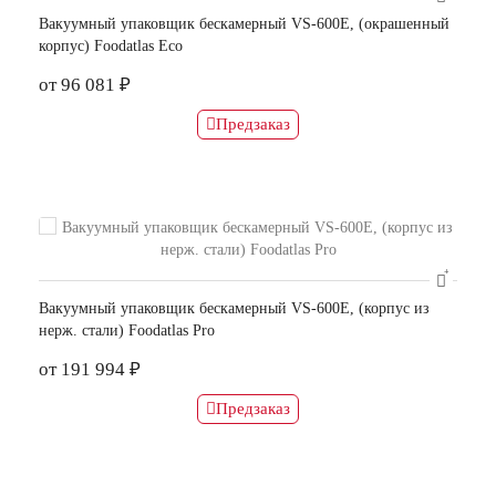
Вакуумный упаковщик бескамерный VS-600E, (окрашенный
корпус) Foodatlas Eco
от 96 081 ₽
Предзаказ
Вакуумный упаковщик бескамерный VS-600E, (корпус из
нерж. стали) Foodatlas Pro
от 191 994 ₽
Предзаказ