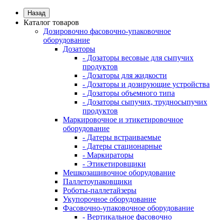
Назад
Каталог товаров
Дозировочно фасовочно-упаковочное
оборудование
Дозаторы
- Дозаторы весовые для сыпучих
продуктов
- Дозаторы для жидкости
- Дозаторы и дозирующие устройства
- Дозаторы объемного типа
- Дозаторы сыпучих, трудносыпучих
продуктов
Маркировочное и этикетировочное
оборудование
- Датеры встраиваемые
- Датеры стационарные
- Маркираторы
- Этикетировщики
Мешкозашивочное оборудование
Паллетоупаковщики
Роботы-паллетайзеры
Укупорочное оборудование
Фасовочно-упаковочное оборудование
- Вертикальное фасовочно