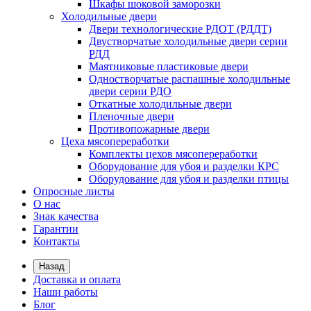
Шкафы шоковой заморозки
Холодильные двери
Двери технологические РДОТ (РДДТ)
Двустворчатые холодильные двери серии
РДД
Маятниковые пластиковые двери
Одностворчатые распашные холодильные
двери серии РДО
Откатные холодильные двери
Пленочные двери
Противопожарные двери
Цеха мясопереработки
Комплекты цехов мясопереработки
Оборудование для убоя и разделки КРС
Оборудование для убоя и разделки птицы
Опросные листы
О нас
Знак качества
Гарантии
Контакты
Назад
Доставка и оплата
Наши работы
Блог