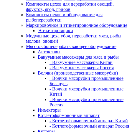
Комплекты цехов для переработки овощей,
фруктов, ягод, грибов
Комплекты цехов и оборудование для
рыбопереработки
Маркировочное и этикетировочное оборудование
Этикетировщики
Модульные цеха убоя, переработки мяса, рыбы,
молока, овощей
Мясо-рыбоперерабатывающее оборудование
Автоклавы
Вакуумные массажеры для мяса и рыбы
- Вакуумные массажеры Китай
- Вакуумные массажеры Россия
Волчки (производственные мясорубки)
- Волчки мясорубки промышленные
Беларусь
- Волчки мясорубки промышленные
Китай
- Волчки мясорубки промышленные
Россия
Инъекторы
Котлетоформовочный аппарат
- Котлетоформовочный аппарат Китай
- Котлетоформовочный аппарат Россия
Куттеры