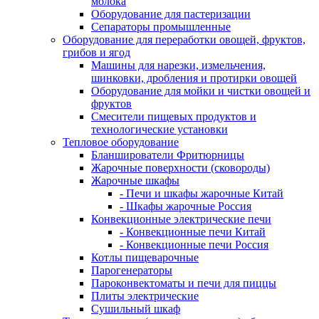
молока
Оборудование для пастеризации
Сепараторы промышленные
Оборудование для переработки овощей, фруктов,
грибов и ягод
Машины для нарезки, измельчения,
шинковки, дробления и протирки овощей
Оборудование для мойки и чистки овощей и
фруктов
Смесители пищевых продуктов и
технологические установки
Тепловое оборудование
Бланширователи Фритюрницы
Жарочные поверхности (сковороды)
Жарочные шкафы
- Печи и шкафы жарочные Китай
- Шкафы жарочные Россия
Конвекционные электрические печи
- Конвекционные печи Китай
- Конвекционные печи Россия
Котлы пищеварочные
Парогенераторы
Пароконвектоматы и печи для пиццы
Плиты электрические
Сушильный шкаф