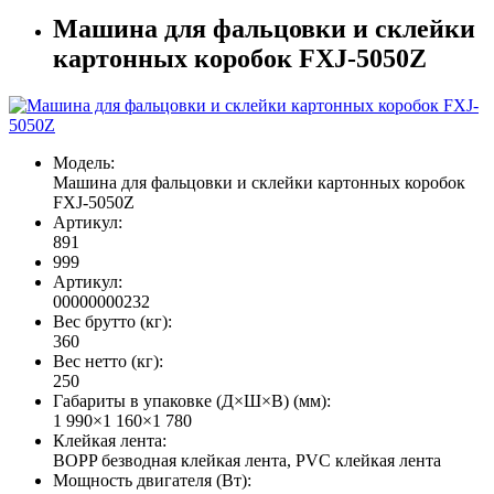
Машина для фальцовки и склейки
картонных коробок FXJ-5050Z
Модель:
Машина для фальцовки и склейки картонных коробок
FXJ-5050Z
Артикул:
891
999
Артикул:
00000000232
Вес брутто (кг):
360
Вес нетто (кг):
250
Габариты в упаковке (Д×Ш×В) (мм):
1 990×1 160×1 780
Клейкая лента:
BOPP безводная клейкая лента, PVC клейкая лента
Мощность двигателя (Вт):