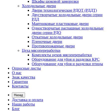
Шкафы шоковой заморозки
Холодильные двери
Двери технологические РДОТ (РДДТ)
Двустворчатые холодильные двери серии
РДД
Маятниковые пластиковые двери
Одностворчатые распашные холодильные
двери серии РДО
Откатные холодильные двери
Пленочные двери
Противопожарные двери
Цеха мясопереработки
Комплекты цехов мясопереработки
Оборудование для убоя и разделки КРС
Оборудование для убоя и разделки птицы
Опросные листы
О нас
Знак качества
Гарантии
Контакты
Назад
Доставка и оплата
Наши работы
Блог