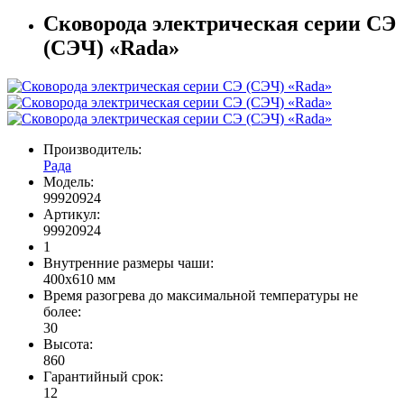
Сковорода электрическая серии СЭ
(СЭЧ) «Rada»
Производитель:
Рада
Модель:
99920924
Артикул:
99920924
1
Внутренние размеры чаши:
400х610 мм
Время разогрева до максимальной температуры не
более:
30
Высота:
860
Гарантийный срок:
12