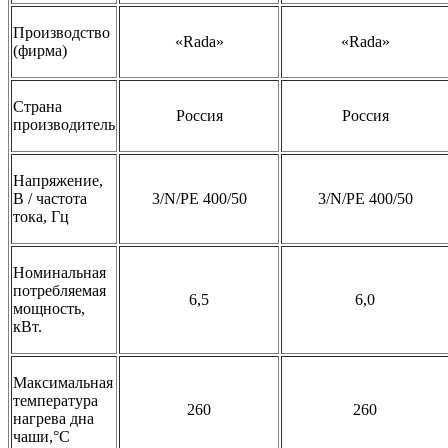
Производство
«Rada»
«Rada»
(фирма)
Страна
Россия
Россия
производитель
Напряжение,
В / частота
3/N/PE 400/50
3/N/PE 400/50
тока, Гц
Номинальная
потребляемая
6,5
6,0
мощность,
кВт.
Максимальная
температура
260
260
нагрева дна
чаши,°С