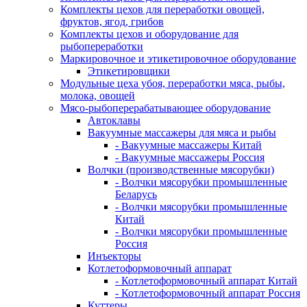
Комплекты цехов для переработки овощей,
фруктов, ягод, грибов
Комплекты цехов и оборудование для
рыбопереработки
Маркировочное и этикетировочное оборудование
Этикетировщики
Модульные цеха убоя, переработки мяса, рыбы,
молока, овощей
Мясо-рыбоперерабатывающее оборудование
Автоклавы
Вакуумные массажеры для мяса и рыбы
- Вакуумные массажеры Китай
- Вакуумные массажеры Россия
Волчки (производственные мясорубки)
- Волчки мясорубки промышленные
Беларусь
- Волчки мясорубки промышленные
Китай
- Волчки мясорубки промышленные
Россия
Инъекторы
Котлетоформовочный аппарат
- Котлетоформовочный аппарат Китай
- Котлетоформовочный аппарат Россия
Куттеры