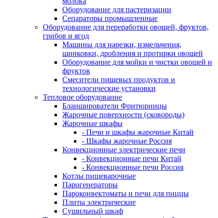
молока
Оборудование для пастеризации
Сепараторы промышленные
Оборудование для переработки овощей, фруктов,
грибов и ягод
Машины для нарезки, измельчения,
шинковки, дробления и протирки овощей
Оборудование для мойки и чистки овощей и
фруктов
Смесители пищевых продуктов и
технологические установки
Тепловое оборудование
Бланширователи Фритюрницы
Жарочные поверхности (сковороды)
Жарочные шкафы
- Печи и шкафы жарочные Китай
- Шкафы жарочные Россия
Конвекционные электрические печи
- Конвекционные печи Китай
- Конвекционные печи Россия
Котлы пищеварочные
Парогенераторы
Пароконвектоматы и печи для пиццы
Плиты электрические
Сушильный шкаф