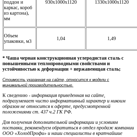
поддон и
930х1000х1120
1330х1000х1120
каркас, короб
из картона),
мм
Объем
1,04
1,49
упаковки, м3
* Чаша черная конструкционная углеродистая сталь с
повышенными теплопроводными свойствами и
устойчивостью к деформации + нержавеющая сталь;
Стоимость указанная на сайте, относится к модели с
минимальной производительностью.
К сведению -
информация приведенная на сайте,
подразумевает чисто информативный характер и никоим
образом не относится к оферте, предусмотренной
положениями ст. 437 ч.2 ГК РФ.
Для получения дополнительной информации и условиям
поставки, рекомендуем обратиться в отдел продаж компании
ООО «ХолодПрофи» и наши специалисты в кратчайшие