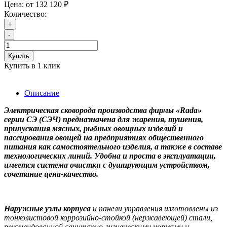
Цена:
от 132 120 ₽
Количество:
+
-
Купить
Купить в 1 клик
Описание
Электрическая сковорода производства фирмы «Rada»
серии СЭ (СЭЧ) предназначена для жарения, тушения,
припускания мясных, рыбных овощных изделий и
пассирования овощей на предприятиях общественного
питания как самостоятельного изделия, а также в составе
технологических линий. Удобна и проста в эксплуатации,
имеется система очистки с душирующим устройством,
сочетание цена-качество.
Наружные узлы корпуса
и панели управления изготовлены из
тонколистовой коррозийно-стойкой (нержавеющей) стали,
рекомендованной санитарно-гигиеческими нормами и