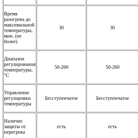
Время
разогрева до
максимальной
30
30
температуры,
мин. (не
более)
Диапазон
регулирования
50-260
50-260
температуры,
°С
Управление
регулировки
Бесступенчатое
Бесступенчатое
температуры
Наличие
защиты от
есть
есть
перегрева