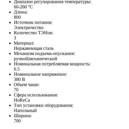
Диапазон регулирования температуры:
60-260 °С
Длина:
800
Источник питания:
Электричество
Количество ТЭНов:
3
Материал:
Нержавеющая сталь
Механизм подъема-опускания:
ручной|механический
Номинальная потребляемая мощность:
6.5
Номинальное напряжение:
380 В
Объем чаши:
70
Сфера использования:
HoReCa
Тип установки оборудования:
Напольный
Ширина:
700