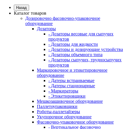
Назад
Каталог товаров
Дозировочно фасовочно-упаковочное
оборудование
Дозаторы
- Дозаторы весовые для сыпучих
продуктов
- Дозаторы для жидкости
- Дозаторы и дозирующие устройства
- Дозаторы объемного типа
- Дозаторы сыпучих, трудносыпучих
продуктов
Маркировочное и этикетировочное
оборудование
- Датеры встраиваемые
- Датеры стационарные
- Маркираторы
- Этикетировщики
Мешкозашивочное оборудование
Паллетоупаковщики
Роботы-паллетайзеры
Укупорочное оборудование
Фасовочно-упаковочное оборудование
- Вертикальное фасовочно