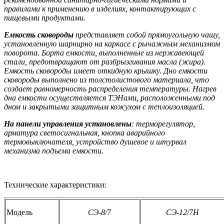
правилами к применению в изделиях, контактирующих с
пищевыми продуктами.
Емкость сковороды
представляет собой прямоугольную чашу,
установленную шарнирно на каркасе с рычажным механизмом
поворота. Борта емкости, выполненные из нержавеющей
стали, предотвращают от разбрызгивания масла (жира).
Емкость сковороды имеет откидную крышку. Дно емкости
сковороды выполнено из толстолистового материала, что
создает равномерность распределения температуры. Нагрев
дна емкости осуществляется ТЭНами, расположенными под
дном и закрытыми защитным кожухом с теплоизоляцией.
На панели управления установлены
: терморегулятор,
арматура светосигнальная, кнопка аварийного
термовыключателя, устройство душевое и штурвал
механизма подъема емкости.
Технические характеристики:
Модель
СЭ-8/7
СЭ-12/7Н