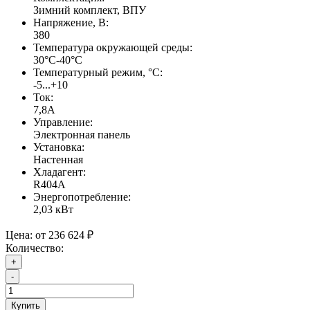
Зимний комплект, ВПУ
Напряжение, В:
380
Температура окружающей среды:
30°С-40°С
Температурный режим, °C:
-5...+10
Ток:
7,8А
Управление:
Электронная панель
Установка:
Настенная
Хладагент:
R404A
Энергопотребление:
2,03 кВт
Цена:
от 236 624 ₽
Количество:
+
-
Купить