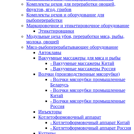
Комплекты цехов для переработки овощей,
фруктов, ягод, грибов
Комплекты цехов и оборудование для
рыбопереработки
Маркировочное и этикетировочное оборудование
Этикетировщики
Модульные цеха убоя, переработки мяса, рыбы,
молока, овощей
Мясо-рыбоперерабатывающее оборудование
Автоклавы
Вакуумные массажеры для мяса и рыбы
- Вакуумные массажеры Китай
- Вакуумные массажеры Россия
Волчки (производственные мясорубки)
- Волчки мясорубки промышленные
Беларусь
- Волчки мясорубки промышленные
Китай
- Волчки мясорубки промышленные
Россия
Инъекторы
Котлетоформовочный аппарат
- Котлетоформовочный аппарат Китай
- Котлетоформовочный аппарат Россия
Куттеры