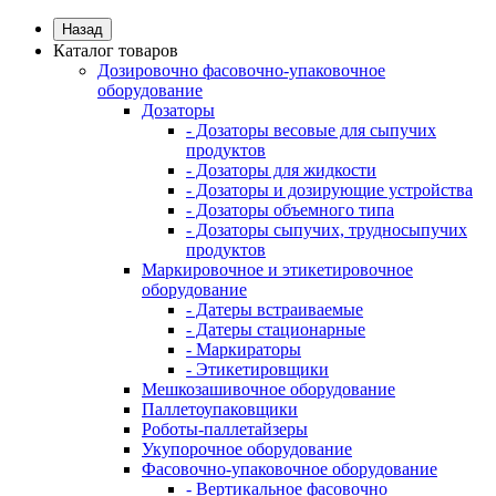
Назад
Каталог товаров
Дозировочно фасовочно-упаковочное
оборудование
Дозаторы
- Дозаторы весовые для сыпучих
продуктов
- Дозаторы для жидкости
- Дозаторы и дозирующие устройства
- Дозаторы объемного типа
- Дозаторы сыпучих, трудносыпучих
продуктов
Маркировочное и этикетировочное
оборудование
- Датеры встраиваемые
- Датеры стационарные
- Маркираторы
- Этикетировщики
Мешкозашивочное оборудование
Паллетоупаковщики
Роботы-паллетайзеры
Укупорочное оборудование
Фасовочно-упаковочное оборудование
- Вертикальное фасовочно