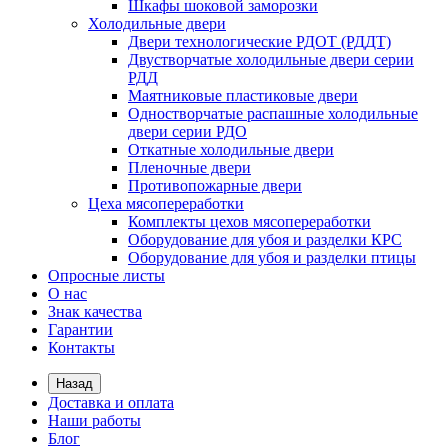
Шкафы шоковой заморозки
Холодильные двери
Двери технологические РДОТ (РДДТ)
Двустворчатые холодильные двери серии
РДД
Маятниковые пластиковые двери
Одностворчатые распашные холодильные
двери серии РДО
Откатные холодильные двери
Пленочные двери
Противопожарные двери
Цеха мясопереработки
Комплекты цехов мясопереработки
Оборудование для убоя и разделки КРС
Оборудование для убоя и разделки птицы
Опросные листы
О нас
Знак качества
Гарантии
Контакты
Назад
Доставка и оплата
Наши работы
Блог