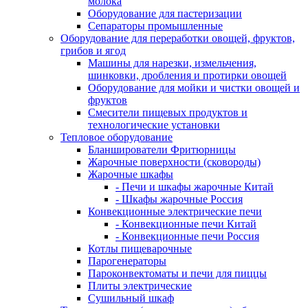
молока
Оборудование для пастеризации
Сепараторы промышленные
Оборудование для переработки овощей, фруктов,
грибов и ягод
Машины для нарезки, измельчения,
шинковки, дробления и протирки овощей
Оборудование для мойки и чистки овощей и
фруктов
Смесители пищевых продуктов и
технологические установки
Тепловое оборудование
Бланширователи Фритюрницы
Жарочные поверхности (сковороды)
Жарочные шкафы
- Печи и шкафы жарочные Китай
- Шкафы жарочные Россия
Конвекционные электрические печи
- Конвекционные печи Китай
- Конвекционные печи Россия
Котлы пищеварочные
Парогенераторы
Пароконвектоматы и печи для пиццы
Плиты электрические
Сушильный шкаф