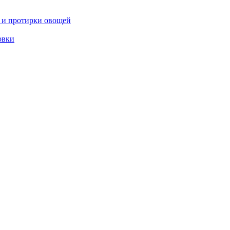
 и протирки овощей
овки