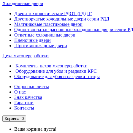
Холодильные двери
Двери технологические РДОТ (РДДТ)
Двустворчатые холодильные двери серии РДД
Маятниковые пластиковые двери
Одностворчатые распашные холодильные двери серии Р
Откатные холодильные двери
Пленочные двери
Противопожарные двери
Цеха мясопереработки
Комплекты цехов мясопереработки
Оборудование для убоя и разделки КРС
Оборудование для убоя и разделки птицы
Опросные листы
О нас
Знак качества
Гарантии
Контакты
Корзина
: 0
Ваша корзина пуста!