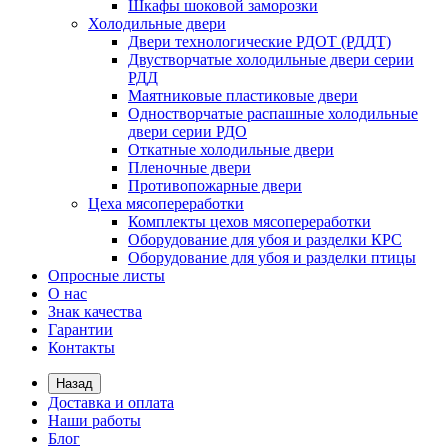
Шкафы шоковой заморозки
Холодильные двери
Двери технологические РДОТ (РДДТ)
Двустворчатые холодильные двери серии
РДД
Маятниковые пластиковые двери
Одностворчатые распашные холодильные
двери серии РДО
Откатные холодильные двери
Пленочные двери
Противопожарные двери
Цеха мясопереработки
Комплекты цехов мясопереработки
Оборудование для убоя и разделки КРС
Оборудование для убоя и разделки птицы
Опросные листы
О нас
Знак качества
Гарантии
Контакты
Назад
Доставка и оплата
Наши работы
Блог