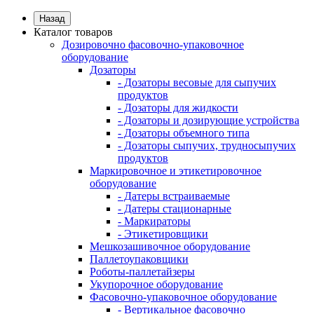
Назад
Каталог товаров
Дозировочно фасовочно-упаковочное
оборудование
Дозаторы
- Дозаторы весовые для сыпучих
продуктов
- Дозаторы для жидкости
- Дозаторы и дозирующие устройства
- Дозаторы объемного типа
- Дозаторы сыпучих, трудносыпучих
продуктов
Маркировочное и этикетировочное
оборудование
- Датеры встраиваемые
- Датеры стационарные
- Маркираторы
- Этикетировщики
Мешкозашивочное оборудование
Паллетоупаковщики
Роботы-паллетайзеры
Укупорочное оборудование
Фасовочно-упаковочное оборудование
- Вертикальное фасовочно