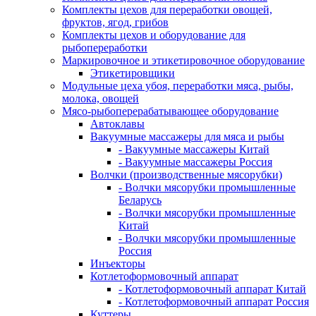
Комплекты цехов для переработки овощей,
фруктов, ягод, грибов
Комплекты цехов и оборудование для
рыбопереработки
Маркировочное и этикетировочное оборудование
Этикетировщики
Модульные цеха убоя, переработки мяса, рыбы,
молока, овощей
Мясо-рыбоперерабатывающее оборудование
Автоклавы
Вакуумные массажеры для мяса и рыбы
- Вакуумные массажеры Китай
- Вакуумные массажеры Россия
Волчки (производственные мясорубки)
- Волчки мясорубки промышленные
Беларусь
- Волчки мясорубки промышленные
Китай
- Волчки мясорубки промышленные
Россия
Инъекторы
Котлетоформовочный аппарат
- Котлетоформовочный аппарат Китай
- Котлетоформовочный аппарат Россия
Куттеры