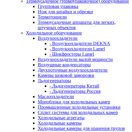
Термоусадочное (термоупаковочное) оборудование
Групповая упаковка
Нож для запайки и обрезки
Термотоннели
Термоусадочные аппараты для легких,
штучных объектов
Холодильное оборудование
Воздухоохладители
- Воздухоохладители DEKNA
- Воздухоохладители Lamel
- Шокфростеры Lamel
Воздухоохладители малой мощности
Воздушные конденсаторы
Двухпоточные воздухоохладители
Камеры шоковой заморозки
Льдогенераторы
- Льдогенераторы Китай
- Льдогенераторы Россия
Маслоохладители
Моноблоки для холодильных камер
Промышленные холодильные установки
Сплит системы для холодильных камер
Холодильные агрегаты
Холодильные камеры
Холодильные камеры для хранения трупов