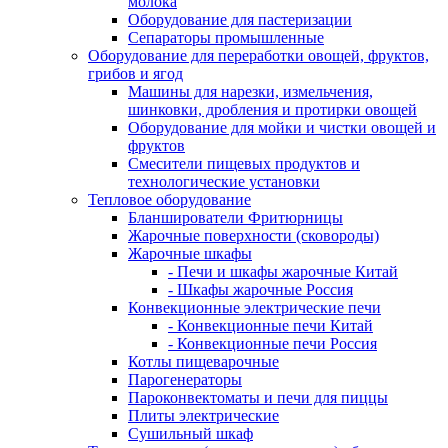
молока
Оборудование для пастеризации
Сепараторы промышленные
Оборудование для переработки овощей, фруктов,
грибов и ягод
Машины для нарезки, измельчения,
шинковки, дробления и протирки овощей
Оборудование для мойки и чистки овощей и
фруктов
Смесители пищевых продуктов и
технологические установки
Тепловое оборудование
Бланширователи Фритюрницы
Жарочные поверхности (сковороды)
Жарочные шкафы
- Печи и шкафы жарочные Китай
- Шкафы жарочные Россия
Конвекционные электрические печи
- Конвекционные печи Китай
- Конвекционные печи Россия
Котлы пищеварочные
Парогенераторы
Пароконвектоматы и печи для пиццы
Плиты электрические
Сушильный шкаф