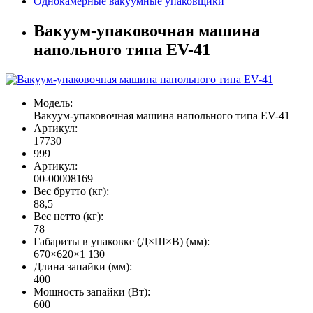
Однокамерные вакуумные упаковщики
Вакуум-упаковочная машина
напольного типа EV-41
Модель:
Вакуум-упаковочная машина напольного типа EV-41
Артикул:
17730
999
Артикул:
00-00008169
Вес брутто (кг):
88,5
Вес нетто (кг):
78
Габариты в упаковке (Д×Ш×В) (мм):
670×620×1 130
Длина запайки (мм):
400
Мощность запайки (Вт):
600