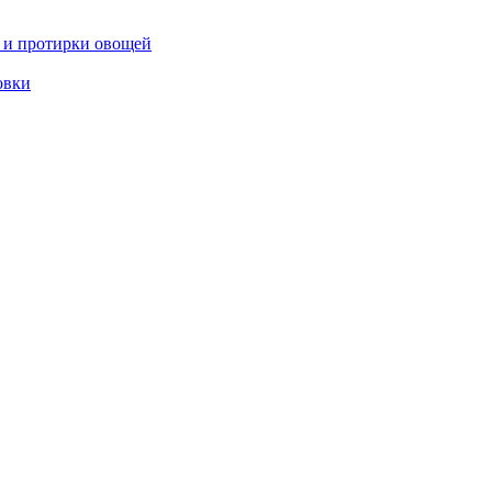
 и протирки овощей
овки