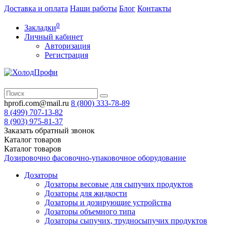
Доставка и оплата
Наши работы
Блог
Контакты
0
Закладки
Личный кабинет
Авторизация
Регистрация
hprofi.com@mail.ru
8 (800)
333-78-89
8 (499)
707-13-82
8 (903)
975-81-37
Заказать обратный звонок
Каталог
товаров
Каталог
товаров
Дозировочно фасовочно-упаковочное оборудование
Дозаторы
Дозаторы весовые для сыпучих продуктов
Дозаторы для жидкости
Дозаторы и дозирующие устройства
Дозаторы объемного типа
Дозаторы сыпучих, трудносыпучих продуктов