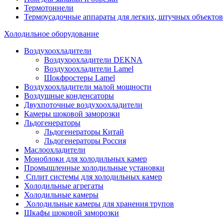
Термотоннели
Термоусадочные аппараты для легких, штучных объектов
Холодильное оборудование
Воздухоохладители
Воздухоохладители DEKNA
Воздухоохладители Lamel
Шокфростеры Lamel
Воздухоохладители малой мощности
Воздушные конденсаторы
Двухпоточные воздухоохладители
Камеры шоковой заморозки
Льдогенераторы
Льдогенераторы Китай
Льдогенераторы Россия
Маслоохладители
Моноблоки для холодильных камер
Промышленные холодильные установки
Сплит системы для холодильных камер
Холодильные агрегаты
Холодильные камеры
Холодильные камеры для хранения трупов
Шкафы шоковой заморозки