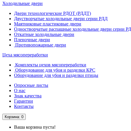
Холодильные двери
Двери технологические РДОТ (РДДТ)
Двустворчатые холодильные двери серии РДД
Маятниковые пластиковые двери
Одностворчатые распашные холодильные двери серии Р
Откатные холодильные двери
Пленочные двери
Противопожарные двери
Цеха мясопереработки
Комплекты цехов мясопереработки
Оборудование для убоя и разделки КРС
Оборудование для убоя и разделки птицы
Опросные листы
О нас
Знак качества
Гарантии
Контакты
Корзина
: 0
Ваша корзина пуста!