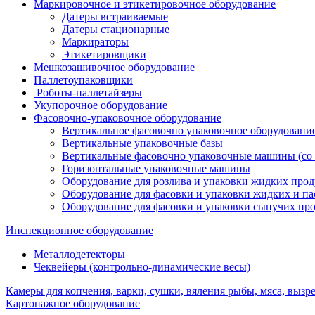
Маркировочное и этикетировочное оборудование
Датеры встраиваемые
Датеры стационарные
Маркираторы
Этикетировщики
Мешкозашивочное оборудование
Паллетоупаковщики
Роботы-паллетайзеры
Укупорочное оборудование
Фасовочно-упаковочное оборудование
Вертикальное фасовочно упаковочное оборудовани
Вертикальные упаковочные базы
Вертикальные фасовочно упаковочные машины (со 
Горизонтальные упаковочные машины
Оборудование для розлива и упаковки жидких прод
Оборудование для фасовки и упаковки жидких и п
Оборудование для фасовки и упаковки сыпучих пр
Инспекционное оборудование
Металлодетекторы
Чеквейеры (контрольно-динамические весы)
Камеры для копчения, варки, сушки, вяления рыбы, мяса, вызре
Картонажное оборудование