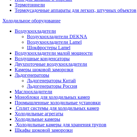
Термотоннели
Термоусадочные аппараты для легких, штучных объектов
Холодильное оборудование
Воздухоохладители
Воздухоохладители DEKNA
Воздухоохладители Lamel
Шокфростеры Lamel
Воздухоохладители малой мощности
Воздушные конденсаторы
Двухпоточные воздухоохладители
Камеры шоковой заморозки
Льдогенераторы
Льдогенераторы Китай
Льдогенераторы Россия
Маслоохладители
Моноблоки для холодильных камер
Промышленные холодильные установки
Сплит системы для холодильных камер
Холодильные агрегаты
Холодильные камеры
Холодильные камеры для хранения трупов
Шкафы шоковой заморозки