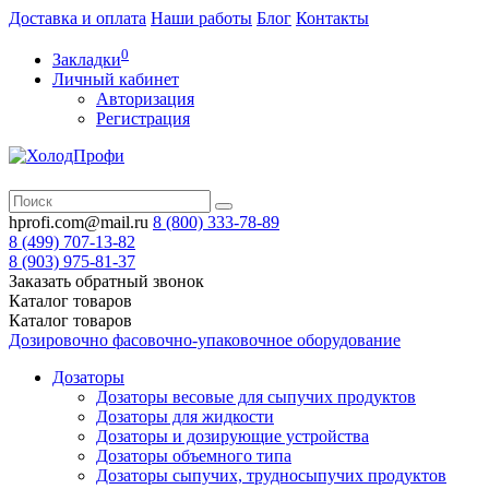
Доставка и оплата
Наши работы
Блог
Контакты
0
Закладки
Личный кабинет
Авторизация
Регистрация
hprofi.com@mail.ru
8 (800)
333-78-89
8 (499)
707-13-82
8 (903)
975-81-37
Заказать обратный звонок
Каталог
товаров
Каталог
товаров
Дозировочно фасовочно-упаковочное оборудование
Дозаторы
Дозаторы весовые для сыпучих продуктов
Дозаторы для жидкости
Дозаторы и дозирующие устройства
Дозаторы объемного типа
Дозаторы сыпучих, трудносыпучих продуктов