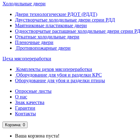
Холодильные двери
Двери технологические РДОТ (РДДТ)
Двустворчатые холодильные двери серии РДД
Маятниковые пластиковые двери
Одностворчатые распашные холодильные двери серии Р
Откатные холодильные двери
Пленочные двери
Противопожарные двери
Цеха мясопереработки
Комплекты цехов мясопереработки
Оборудование для убоя и разделки КРС
Оборудование для убоя и разделки птицы
Опросные листы
О нас
Знак качества
Гарантии
Контакты
Корзина
: 0
Ваша корзина пуста!