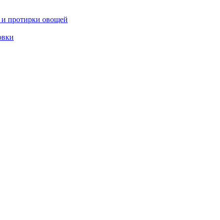
 и протирки овощей
овки